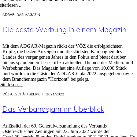
iterlesen ...
ADGAR: DAS MAGAZIN
Die beste Werbung in einem Magazin
Mit dem ADGAR-Magazin rückt der VÖZ die erfolgreichsten
Köpfe, die besten Anzeigen und die stärksten Kampagnen des
Landes des vergangenen Jahres in den Fokus und bietet darüber
hinaus spannenden Lesestoff zu aktuellen Themen der Medien- und
Werbebranche. Das Magazin hat eine Auflage von 10.000 Stück
und wurde an die Gäste der ADGAR-Gala 2022 ausgegeben sowie
dem Branchenmagazin "Horizont" beigelegt.
iterlesen ...
VÖZ-GESCHÄFTSBERICHT 2021/2022
Das Verbandsjahr im Überblick
Anlässlich der 69. Generalversammlung des Verbands
Österreichischer Zeitungen am 22. Juni 2022 wurde der
Geschäftsbericht über den Berichtszeitraum 2021/2022 vorgelegt. Er