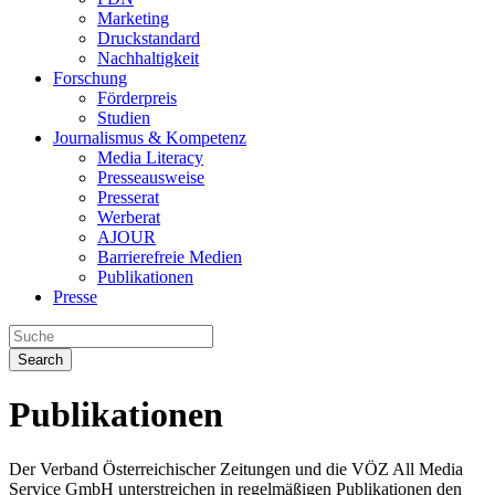
Marketing
Druckstandard
Nachhaltigkeit
Forschung
Förderpreis
Studien
Journalismus & Kompetenz
Media Literacy
Presseausweise
Presserat
Werberat
AJOUR
Barrierefreie Medien
Publikationen
Presse
Search
Publikationen
Der Verband Österreichischer Zeitungen und die VÖZ All Media
Service GmbH unterstreichen in regelmäßigen Publikationen den