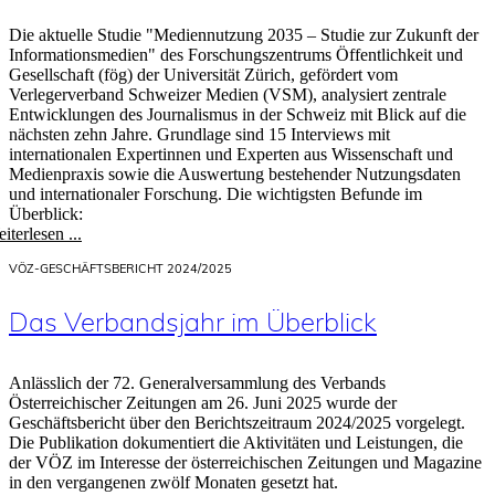
Die aktuelle Studie "Mediennutzung 2035 – Studie zur Zukunft der
Informationsmedien" des Forschungszentrums Öffentlichkeit und
Gesellschaft (fög) der Universität Zürich, gefördert vom
Verlegerverband Schweizer Medien (VSM), analysiert zentrale
Entwicklungen des Journalismus in der Schweiz mit Blick auf die
nächsten zehn Jahre. Grundlage sind 15 Interviews mit
internationalen Expertinnen und Experten aus Wissenschaft und
Medienpraxis sowie die Auswertung bestehender Nutzungsdaten
und internationaler Forschung. Die wichtigsten Befunde im
Überblick:
iterlesen ...
VÖZ-GESCHÄFTSBERICHT 2024/2025
Das Verbandsjahr im Überblick
Anlässlich der 72. Generalversammlung des Verbands
Österreichischer Zeitungen am 26. Juni 2025 wurde der
Geschäftsbericht über den Berichtszeitraum 2024/2025 vorgelegt.
Die Publikation dokumentiert die Aktivitäten und Leistungen, die
der VÖZ im Interesse der österreichischen Zeitungen und Magazine
in den vergangenen zwölf Monaten gesetzt hat.