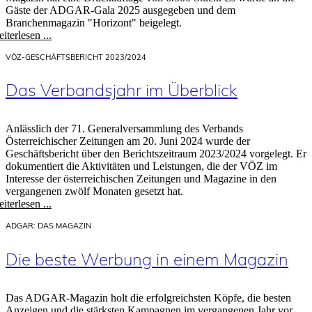
Gäste der ADGAR-Gala 2025 ausgegeben und dem
Branchenmagazin "Horizont" beigelegt.
iterlesen ...
VÖZ-GESCHÄFTSBERICHT 2023/2024
Das Verbandsjahr im Überblick
Anlässlich der 71. Generalversammlung des Verbands
Österreichischer Zeitungen am 20. Juni 2024 wurde der
Geschäftsbericht über den Berichtszeitraum 2023/2024 vorgelegt. Er
dokumentiert die Aktivitäten und Leistungen, die der VÖZ im
Interesse der österreichischen Zeitungen und Magazine in den
vergangenen zwölf Monaten gesetzt hat.
iterlesen ...
ADGAR: DAS MAGAZIN
Die beste Werbung in einem Magazin
Das ADGAR-Magazin holt die erfolgreichsten Köpfe, die besten
Anzeigen und die stärksten Kampagnen im vergangenen Jahr vor