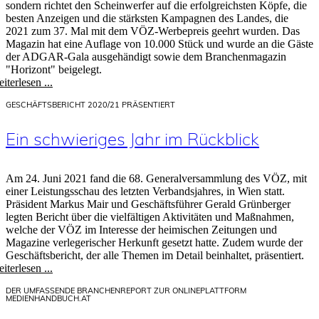
sondern richtet den Scheinwerfer auf die erfolgreichsten Köpfe, die
besten Anzeigen und die stärksten Kampagnen des Landes, die
2021 zum 37. Mal mit dem VÖZ-Werbepreis geehrt wurden. Das
Magazin hat eine Auflage von 10.000 Stück und wurde an die Gäste
der ADGAR-Gala ausgehändigt sowie dem Branchenmagazin
"Horizont" beigelegt.
iterlesen ...
GESCHÄFTSBERICHT 2020/21 PRÄSENTIERT
Ein schwieriges Jahr im Rückblick
Am 24. Juni 2021 fand die 68. Generalversammlung des VÖZ, mit
einer Leistungsschau des letzten Verbandsjahres, in Wien statt.
Präsident Markus Mair und Geschäftsführer Gerald Grünberger
legten Bericht über die vielfältigen Aktivitäten und Maßnahmen,
welche der VÖZ im Interesse der heimischen Zeitungen und
Magazine verlegerischer Herkunft gesetzt hatte. Zudem wurde der
Geschäftsbericht, der alle Themen im Detail beinhaltet, präsentiert.
iterlesen ...
DER UMFASSENDE BRANCHENREPORT ZUR ONLINEPLATTFORM
MEDIENHANDBUCH.AT