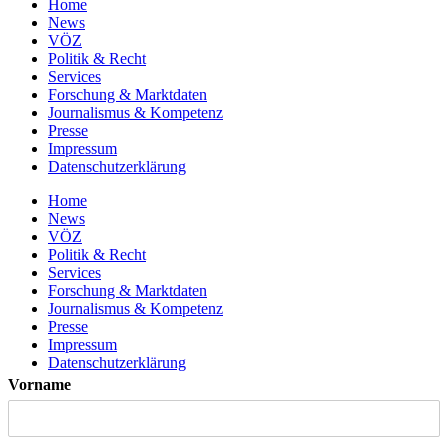
Home
News
VÖZ
Politik & Recht
Services
Forschung & Marktdaten
Journalismus & Kompetenz
Presse
Impressum
Datenschutzerklärung
Home
News
VÖZ
Politik & Recht
Services
Forschung & Marktdaten
Journalismus & Kompetenz
Presse
Impressum
Datenschutzerklärung
Vorname