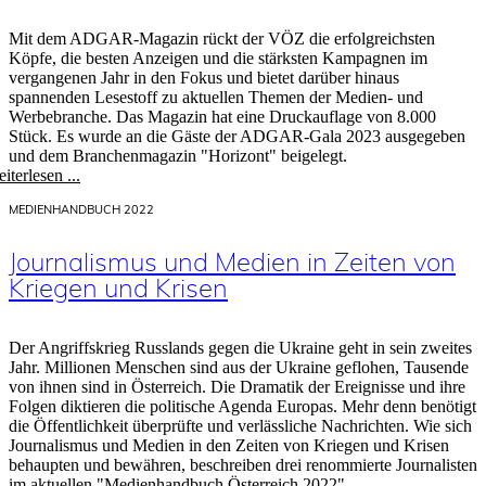
Mit dem ADGAR-Magazin rückt der VÖZ die erfolgreichsten
Köpfe, die besten Anzeigen und die stärksten Kampagnen im
vergangenen Jahr in den Fokus und bietet darüber hinaus
spannenden Lesestoff zu aktuellen Themen der Medien- und
Werbebranche. Das Magazin hat eine Druckauflage von 8.000
Stück. Es wurde an die Gäste der ADGAR-Gala 2023 ausgegeben
und dem Branchenmagazin "Horizont" beigelegt.
iterlesen ...
MEDIENHANDBUCH 2022
Journalismus und Medien in Zeiten von
Kriegen und Krisen
Der Angriffskrieg Russlands gegen die Ukraine geht in sein zweites
Jahr. Millionen Menschen sind aus der Ukraine geflohen, Tausende
von ihnen sind in Österreich. Die Dramatik der Ereignisse und ihre
Folgen diktieren die politische Agenda Europas. Mehr denn benötigt
die Öffentlichkeit überprüfte und verlässliche Nachrichten. Wie sich
Journalismus und Medien in den Zeiten von Kriegen und Krisen
behaupten und bewähren, beschreiben drei renommierte Journalisten
im aktuellen "Medienhandbuch Österreich 2022".