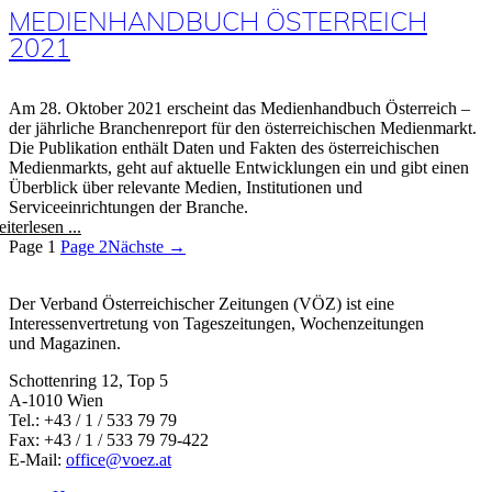
MEDIENHANDBUCH ÖSTERREICH
2021
Am 28. Oktober 2021 erscheint das Medienhandbuch Österreich –
der jährliche Branchenreport für den österreichischen Medienmarkt.
Die Publikation enthält Daten und Fakten des österreichischen
Medienmarkts, geht auf aktuelle Entwicklungen ein und gibt einen
Überblick über relevante Medien, Institutionen und
Serviceeinrichtungen der Branche.
iterlesen ...
Page
1
Page
2
Nächste →
Der Verband Österreichischer Zeitungen (VÖZ) ist eine
Interessenvertretung von Tageszeitungen, Wochenzeitungen
und Magazinen.
Schottenring 12, Top 5
A-1010 Wien
Tel.: +43 / 1 / 533 79 79
Fax: +43 / 1 / 533 79 79-422
E-Mail:
office@voez.at