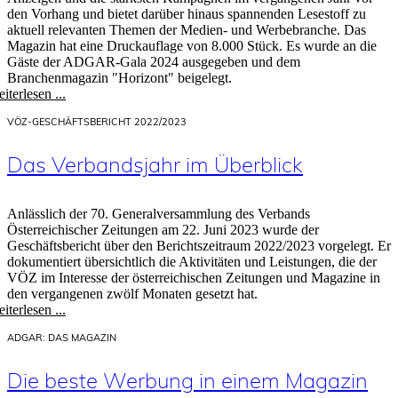
den Vorhang und bietet darüber hinaus spannenden Lesestoff zu
aktuell relevanten Themen der Medien- und Werbebranche. Das
Magazin hat eine Druckauflage von 8.000 Stück. Es wurde an die
Gäste der ADGAR-Gala 2024 ausgegeben und dem
Branchenmagazin "Horizont" beigelegt.
iterlesen ...
VÖZ-GESCHÄFTSBERICHT 2022/2023
Das Verbandsjahr im Überblick
Anlässlich der 70. Generalversammlung des Verbands
Österreichischer Zeitungen am 22. Juni 2023 wurde der
Geschäftsbericht über den Berichtszeitraum 2022/2023 vorgelegt. Er
dokumentiert übersicht­lich die Aktivitäten und Leistungen, die der
VÖZ im Interesse der österreichischen Zeitungen und Magazine in
den vergangenen zwölf Monaten gesetzt hat.
iterlesen ...
ADGAR: DAS MAGAZIN
Die beste Werbung in einem Magazin