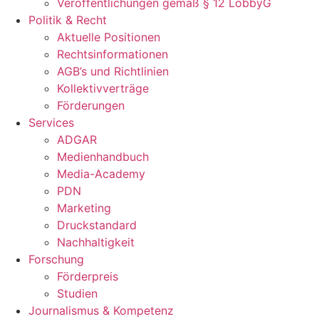
Veröffentlichungen gemäß § 12 LobbyG
Politik & Recht
Aktuelle Positionen
Rechtsinformationen
AGB’s und Richtlinien
Kollektivverträge
Förderungen
Services
ADGAR
Medienhandbuch
Media-Academy
PDN
Marketing
Druckstandard
Nachhaltigkeit
Forschung
Förderpreis
Studien
Journalismus & Kompetenz