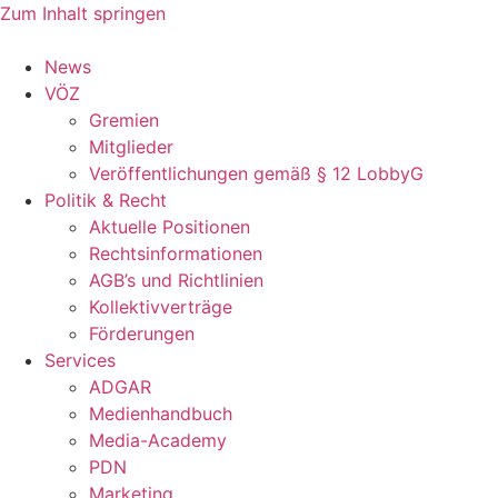
Zum Inhalt springen
News
VÖZ
Gremien
Mitglieder
Veröffentlichungen gemäß § 12 LobbyG
Politik & Recht
Aktuelle Positionen
Rechtsinformationen
AGB’s und Richtlinien
Kollektivverträge
Förderungen
Services
ADGAR
Medienhandbuch
Media-Academy
PDN
Marketing