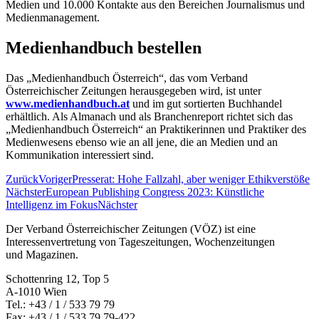
Medien und 10.000 Kontakte aus den Bereichen Journalismus und
Medienmanagement.
Medienhandbuch bestellen
Das „Medienhandbuch Österreich“, das vom Verband
Österreichischer Zeitungen herausgegeben wird, ist unter
www.medienhandbuch.at
und im gut sortierten Buchhandel
erhältlich. Als Almanach und als Branchenreport richtet sich das
„Medienhandbuch Österreich“ an Praktikerinnen und Praktiker des
Medienwesens ebenso wie an all jene, die an Medien und an
Kommunikation interessiert sind.
Zurück
Voriger
Presserat: Hohe Fallzahl, aber weniger Ethikverstöße
Nächster
European Publishing Congress 2023: Künstliche
Intelligenz im Fokus
Nächster
Der Verband Österreichischer Zeitungen (VÖZ) ist eine
Interessenvertretung von Tageszeitungen, Wochenzeitungen
und Magazinen.
Schottenring 12, Top 5
A-1010 Wien
Tel.: +43 / 1 / 533 79 79
Fax: +43 / 1 / 533 79 79-422