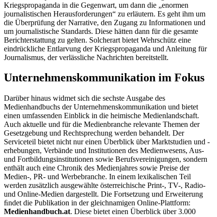
Kriegspropaganda in die Gegenwart, um dann die „enormen
journalistischen Herausforderungen“ zu erläutern. Es geht ihm um
die Überprüfung der Narrative, den Zugang zu Informationen und
um journalistische Standards. Diese hätten dann für die gesamte
Berichterstattung zu gelten. Solcherart bietet Wehrschütz eine
eindrückliche Entlarvung der Kriegspropaganda und Anleitung für
Journalismus, der verlässliche Nachrichten bereitstellt.
Unternehmenskommunikation im Fokus
Darüber hinaus widmet sich die sechste Ausgabe des
Medienhandbuchs der Unternehmenskommunikation und bietet
einen umfassenden Einblick in die heimische Medienlandschaft.
Auch aktuelle und für die Medienbranche relevante Themen der
Gesetzgebung und Rechtsprechung werden behandelt. Der
Serviceteil bietet nicht nur einen Überblick über Marktstudien und -
erhebungen, Verbände und Institutionen des Medienwesens, Aus-
und Fortbildungsinstitutionen sowie Berufsvereinigungen, sondern
enthält auch eine Chronik des Medienjahres sowie Preise der
Medien-, PR- und Werbebranche. In einem lexikalischen Teil
werden zusätzlich ausgewählte österreichische Print-, TV-, Radio-
und Online-Medien dargestellt. Die Fortsetzung und Erweiterung
ﬁndet die Publikation in der gleichnamigen Online-Plattform:
Medienhandbuch.at
. Diese bietet einen Überblick über 3.000