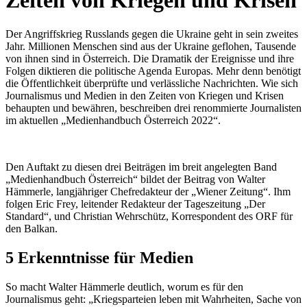
Zeiten von Kriegen und Krisen
Der Angriffskrieg Russlands gegen die Ukraine geht in sein zweites
Jahr. Millionen Menschen sind aus der Ukraine geflohen, Tausende
von ihnen sind in Österreich. Die Dramatik der Ereignisse und ihre
Folgen diktieren die politische Agenda Europas. Mehr denn benötigt
die Öffentlichkeit überprüfte und verlässliche Nachrichten. Wie sich
Journalismus und Medien in den Zeiten von Kriegen und Krisen
behaupten und bewähren, beschreiben drei renommierte Journalisten
im aktuellen „Medienhandbuch Österreich 2022“.
Den Auftakt zu diesen drei Beiträgen im breit angelegten Band
„Medienhandbuch Österreich“ bildet der Beitrag von Walter
Hämmerle, langjähriger Chefredakteur der „Wiener Zeitung“. Ihm
folgen Eric Frey, leitender Redakteur der Tageszeitung „Der
Standard“, und Christian Wehrschütz, Korrespondent des ORF für
den Balkan.
5 Erkenntnisse für Medien
So macht Walter Hämmerle deutlich, worum es für den
Journalismus geht: „Kriegsparteien leben mit Wahrheiten, Sache von