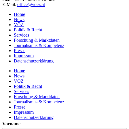
E-Mail:
office@voez.at
Home
News
VÖZ
Politik & Recht
Services
Forschung & Marktdaten
Journalismus & Kompetenz
Presse
Impressum
Datenschutzerklärung
Home
News
VÖZ
Politik & Recht
Services
Forschung & Marktdaten
Journalismus & Kompetenz
Presse
Impressum
Datenschutzerklärung
Vorname