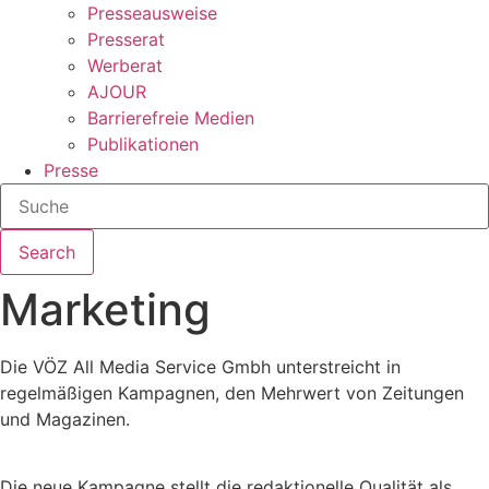
Presseausweise
Presserat
Werberat
AJOUR
Barrierefreie Medien
Publikationen
Presse
Search
Marketing
Die VÖZ All Media Service Gmbh unterstreicht in
regelmäßigen Kampagnen, den Mehrwert von Zeitungen
und Magazinen.
Die neue Kampagne stellt die redaktionelle Qualität als