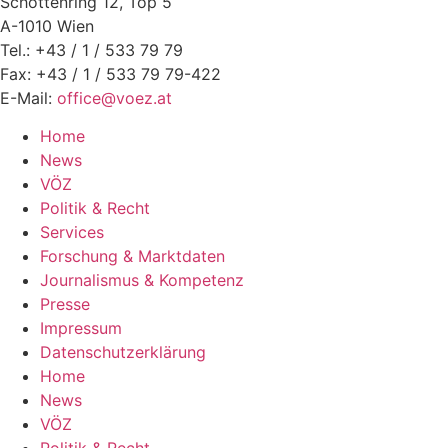
Schottenring 12, Top 5
A-1010 Wien
Tel.: +43 / 1 / 533 79 79
Fax: +43 / 1 / 533 79 79-422
E-Mail:
office@voez.at
Home
News
VÖZ
Politik & Recht
Services
Forschung & Marktdaten
Journalismus & Kompetenz
Presse
Impressum
Datenschutzerklärung
Home
News
VÖZ
Politik & Recht