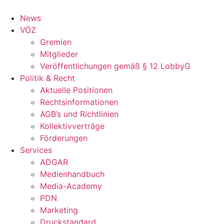
Zum
Inhalt
News
springen
VÖZ
Gremien
Mitglieder
Veröffentlichungen gemäß § 12 LobbyG
Politik & Recht
Aktuelle Positionen
Rechtsinformationen
AGB’s und Richtlinien
Kollektivverträge
Förderungen
Services
ADGAR
Medienhandbuch
Media-Academy
PDN
Marketing
Druckstandard