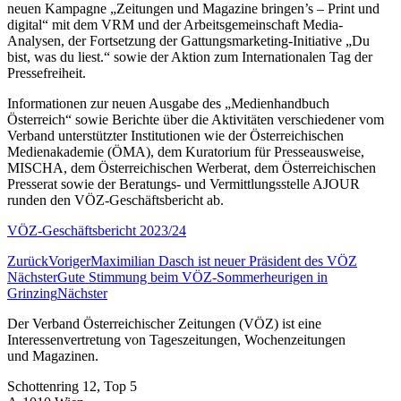
neuen Kampagne „Zeitungen und Magazine bringen’s – Print und
digital“ mit dem VRM und der Arbeitsgemeinschaft Media-
Analysen, der Fortsetzung der Gattungsmarketing-Initiative „Du
bist, was du liest.“ sowie der Aktion zum Internationalen Tag der
Pressefreiheit.
Informationen zur neuen Ausgabe des „Medienhandbuch
Österreich“ sowie Berichte über die Aktivitäten verschiedener vom
Verband unterstützter Institutionen wie der Österreichischen
Medienakademie (ÖMA), dem Kuratorium für Presseausweise,
MISCHA, dem Österreichischen Werberat, dem Österreichischen
Presserat sowie der Beratungs- und Vermittlungsstelle AJOUR
runden den VÖZ-Geschäftsbericht ab.
VÖZ-Geschäftsbericht 2023/24
Zurück
Voriger
Maximilian Dasch ist neuer Präsident des VÖZ
Nächster
Gute Stimmung beim VÖZ-Sommerheurigen in
Grinzing
Nächster
Der Verband Österreichischer Zeitungen (VÖZ) ist eine
Interessenvertretung von Tageszeitungen, Wochenzeitungen
und Magazinen.
Schottenring 12, Top 5