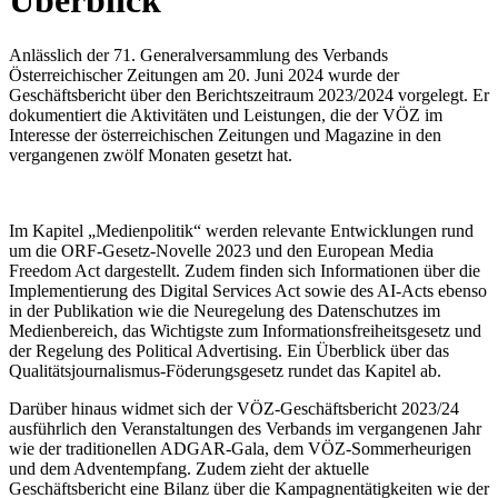
Überblick
Anlässlich der 71. Generalversammlung des Verbands
Österreichischer Zeitungen am 20. Juni 2024 wurde der
Geschäftsbericht über den Berichtszeitraum 2023/2024 vorgelegt. Er
dokumentiert die Aktivitäten und Leistungen, die der VÖZ im
Interesse der österreichischen Zeitungen und Magazine in den
vergangenen zwölf Monaten gesetzt hat.
Im Kapitel „Medienpolitik“ werden relevante Entwicklungen rund
um die ORF-Gesetz-Novelle 2023 und den European Media
Freedom Act dargestellt. Zudem finden sich Informationen über die
Implementierung des Digital Services Act sowie des AI-Acts ebenso
in der Publikation wie die Neuregelung des Datenschutzes im
Medienbereich, das Wichtigste zum Informationsfreiheitsgesetz und
der Regelung des Political Advertising. Ein Überblick über das
Qualitätsjournalismus-Föderungsgesetz rundet das Kapitel ab.
Darüber hinaus widmet sich der VÖZ-Geschäftsbericht 2023/24
ausführlich den Veranstaltungen des Verbands im vergangenen Jahr
wie der traditionellen ADGAR-Gala, dem VÖZ-Sommerheurigen
und dem Adventempfang. Zudem zieht der aktuelle
Geschäftsbericht eine Bilanz über die Kampagnentätigkeiten wie der