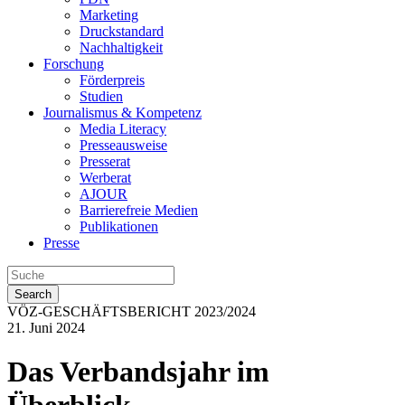
Marketing
Druckstandard
Nachhaltigkeit
Forschung
Förderpreis
Studien
Journalismus & Kompetenz
Media Literacy
Presseausweise
Presserat
Werberat
AJOUR
Barrierefreie Medien
Publikationen
Presse
Search
VÖZ-GESCHÄFTSBERICHT 2023/2024
21. Juni 2024
Das Verbandsjahr im