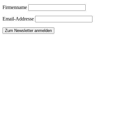
Firmenname
Email-Addresse