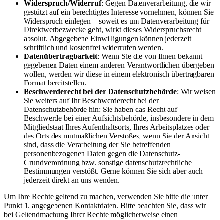
Widerspruch/Widerruf
: Gegen Datenverarbeitung, die wir
gestützt auf ein berechtigtes Interesse vornehmen, können Sie
Widerspruch einlegen – soweit es um Datenverarbeitung für
Direktwerbezwecke geht, wirkt dieses Widerspruchsrecht
absolut. Abgegebene Einwilligungen können jederzeit
schriftlich und kostenfrei widerrufen werden.
Datenübertragbarkeit
: Wenn Sie die von Ihnen bekannt
gegebenen Daten einem anderen Verantwortlichen übergeben
wollen, werden wir diese in einem elektronisch übertragbaren
Format bereitstellen.
Beschwerderecht bei der Datenschutzbehörde
: Wir weisen
Sie weiters auf Ihr Beschwerderecht bei der
Datenschutzbehörde hin: Sie haben das Recht auf
Beschwerde bei einer Aufsichtsbehörde, insbesondere in dem
Mitgliedstaat Ihres Aufenthaltsorts, Ihres Arbeitsplatzes oder
des Orts des mutmaßlichen Verstoßes, wenn Sie der Ansicht
sind, dass die Verarbeitung der Sie betreffenden
personenbezogenen Daten gegen die Datenschutz-
Grundverordnung bzw. sonstige datenschutzrechtliche
Bestimmungen verstößt. Gerne können Sie sich aber auch
jederzeit direkt an uns wenden.
Um Ihre Rechte geltend zu machen, verwenden Sie bitte die unter
Punkt 1. angegebenen Kontaktdaten. Bitte beachten Sie, dass wir
bei Geltendmachung Ihrer Rechte möglicherweise einen