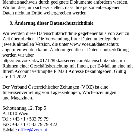
Identitätsnachweis durch geeignete Dokumente anfordern werden.
Wir tun dies, um sicherzustellen, dass ihre personenbezogenen
Daten nicht an Dritte weitergegeben werden.
Änderung dieser Datenschutzrichtlinie
Wir werden diese Datenschutzrichtlinie gegebenenfalls von Zeit zu
Zeit überarbeiten. Die Verwendung Ihrer Daten unterliegt der
jeweils aktuellen Version, die unter www.voez.at/datenschutz
abgerufen werden kann. Änderungen dieser Datenschutzerklärung
werden wir über
http://neu.voez.at.w017128b.kasserver.com/datenschutz oder, im
Rahmen einer Geschäftsbeziehung mit Ihnen, per E-Mail an eine mit
Ihrem Account verknüpfte E-Mail-Adresse bekanntgeben. Gültig
ab: 1.1.2022
Der Verband Österreichischer Zeitungen (VÖZ) ist eine
Interessenvertretung von Tageszeitungen, Wochenzeitungen
und Magazinen.
Schottenring 12, Top 5
A-1010 Wien
Tel.: +43 / 1 / 533 79 79
Fax: +43 / 1 / 533 79 79-422
E-Mail:
office@voez.at