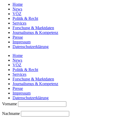
Home
News
VÖZ
Politik & Recht
Services
Forschung & Marktdaten
Journalismus & Kompetenz
Presse
Impressum
Datenschutzerklärung
Home
News
VÖZ
Politik & Recht
Services
Forschung & Marktdaten
Journalismus & Kompetenz
Presse
Impressum
Datenschutzerklärung
Vorname
Nachname