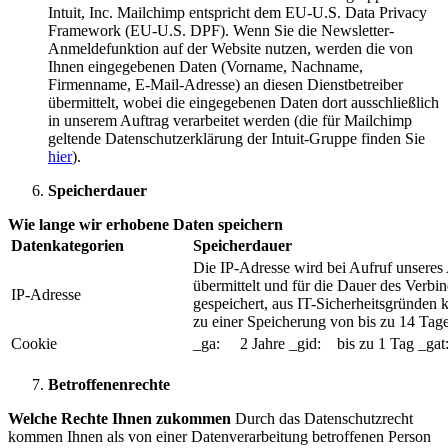
Intuit, Inc. Mailchimp entspricht dem EU-U.S. Data Privacy
Framework (EU-U.S. DPF). Wenn Sie die Newsletter-
Anmeldefunktion auf der Website nutzen, werden die von
Ihnen eingegebenen Daten (Vorname, Nachname,
Firmenname, E-Mail-Adresse) an diesen Dienstbetreiber
übermittelt, wobei die eingegebenen Daten dort ausschließlich
in unserem Auftrag verarbeitet werden (die für Mailchimp
geltende Datenschutzerklärung der Intuit-Gruppe finden Sie
hier
).
Speicherdauer
Wie lange wir erhobene Daten speichern
Datenkategorien
Speicherdauer
Die IP-Adresse wird bei Aufruf unseres
übermittelt und für die Dauer des Verb
IP-Adresse
gespeichert, aus IT-Sicherheitsgründen 
zu einer Speicherung von bis zu 14 Ta
Cookie
_ga: 2 Jahre _gid: bis zu 1 Tag _gat
Betroffenenrechte
Welche Rechte Ihnen zukommen
Durch das Datenschutzrecht
kommen Ihnen als von einer Datenverarbeitung betroffenen Person