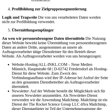
Profilbildung zur Zielgruppensegmentierung
Logik und Tragweite
Die von uns verarbeiteten Daten werden
nicht zur Profilbildung verwendet.
Übermittlungsempfänger
An wen wir personenbezogene Daten übermitteln
Die Nutzung
dieser Website bewirkt keine Übermittlung von personenbezogenen
Daten an andere Dritte, ausgenommen an unsere als
Auftragsverarbeiter tätige Dienstleister für den Betrieb dieser
Website. Als Auftragsverarbeiter werden von uns herangezogen:
Website-Hosting:ALL-INKL.COM – Neue Medien
Münnich, Hauptstraße 68 | D-02742 Friedersdorf als Hosting-
Dienst für diese Website. Zum Zweck des
Verbindungsaufbaus wird ihre IP-Adresse bei Aufruf der Seite
an den genannten Dienstbetreiber als Auftragsverarbeiter
übermittelt.
Newsletter: Auf der Website besteht die Möglichkeit sich für
unseren Newsletter anzumelden. Als Newsletter-Dienst
verwenden wir die Anwendung Mailchimp. Mailchimp ist ein
Dienst der The Rocket Science Group LLC d/b/a Mailchimp,
dieser Dienstanbieter ist Teil der Unternehmensgruppe der