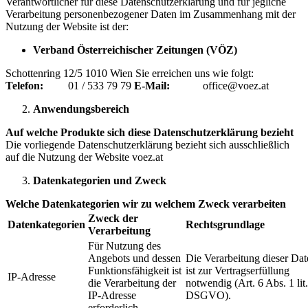
Verantwortlicher für diese Datenschutzerklärung und für jegliche
Verarbeitung personenbezogener Daten im Zusammenhang mit der
Nutzung der Website ist der:
Verband Österreichischer Zeitungen (VÖZ)
Schottenring 12/5 1010 Wien Sie erreichen uns wie folgt:
Telefon:
01 / 533 79 79
E-Mail:
office@voez.at
Anwendungsbereich
Auf welche Produkte sich diese Datenschutzerklärung bezieht
Die vorliegende Datenschutzerklärung bezieht sich ausschließlich
auf die Nutzung der Website voez.at
Datenkategorien und Zweck
Welche Datenkategorien wir zu welchem Zweck verarbeiten
Zweck der
Datenkategorien
Rechtsgrundlage
Verarbeitung
Für Nutzung des
Angebots und dessen
Die Verarbeitung dieser Dat
Funktionsfähigkeit ist
ist zur Vertragserfüllung
IP-Adresse
die Verarbeitung der
notwendig (Art. 6 Abs. 1 lit.
IP-Adresse
DSGVO).
erforderlich.