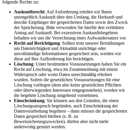
folgende Rechte zu:
Auskunftsrecht
: Auf Anforderung erteilen wir Ihnen
unentgeltlich Auskunft über den Umfang, die Herkunft und
den/die Empfänger der gespeicherten Daten sowie den Zweck
der Speicherung. Bitte verwenden Sie hierfür den verlinkten
Antrag auf Auskunft. Bei exzessiven Auskunftsbegehren
behalten wir uns die Verrechnung eines Aufwandersatzes vor.
Recht auf Berichtigung
: Sollten trotz unserer Bemühungen
um Datenrichtigkeit und Aktualität unrichtige oder
unvollständige Informationen gespeichert sein, werden wir
diese auf Ihre Aufforderung hin berichtigen.
Löschung
: Unter bestimmten Voraussetzungen haben Sie ein
Recht auf Löschung, etwa im Zusammenhang mit einem
Widerspruch oder wenn Daten unrechtmäßig erhoben
wurden. Sofern die gesetzlichen Voraussetzungen für eine
Löschung vorliegen (dem also keine gesetzlichen Pflichten
oder überwiegenden Interessen entgegenstehen), werden wir
die begehrte Löschung umgehend vornehmen.
Einschränkung
: Sie können aus den Gründen, die einen
Löschungsanspruch begründen, auch Einschränkung der
Datenverarbeitung begehren – dann müssen die gespeicherten
Daten gespeichert bleiben (z. B. zu
Beweissicherungszwecken), dürfen aber nicht mehr
anderweitig genutzt werden.