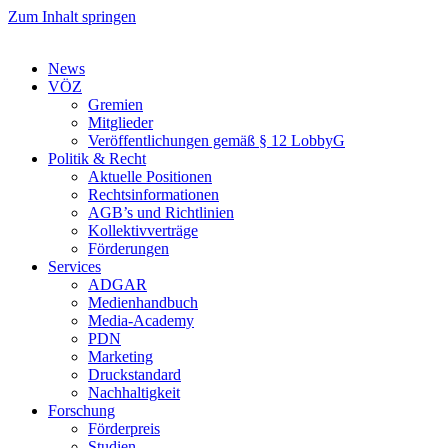
Zum Inhalt springen
News
VÖZ
Gremien
Mitglieder
Veröffentlichungen gemäß § 12 LobbyG
Politik & Recht
Aktuelle Positionen
Rechtsinformationen
AGB’s und Richtlinien
Kollektivverträge
Förderungen
Services
ADGAR
Medienhandbuch
Media-Academy
PDN
Marketing
Druckstandard
Nachhaltigkeit
Forschung
Förderpreis
Studien