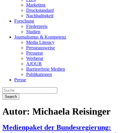
Marketing
Druckstandard
Nachhaltigkeit
Forschung
Förderpreis
Studien
Journalismus & Kompetenz
Media Literacy
Presseausweise
Presserat
Werberat
AJOUR
Barrierefreie Medien
Publikationen
Presse
Search
Autor:
Michaela Reisinger
Medienpaket der Bundesregierung: