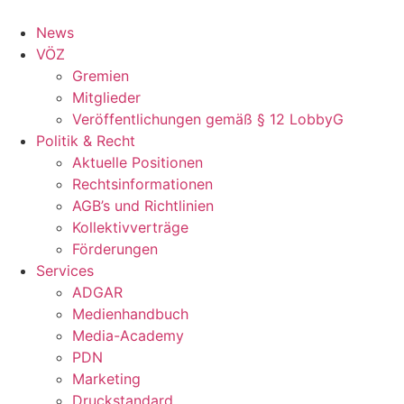
Zum
Inhalt
News
springen
VÖZ
Gremien
Mitglieder
Veröffentlichungen gemäß § 12 LobbyG
Politik & Recht
Aktuelle Positionen
Rechtsinformationen
AGB’s und Richtlinien
Kollektivverträge
Förderungen
Services
ADGAR
Medienhandbuch
Media-Academy
PDN
Marketing
Druckstandard