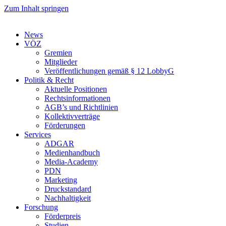
Zum Inhalt springen
News
VÖZ
Gremien
Mitglieder
Veröffentlichungen gemäß § 12 LobbyG
Politik & Recht
Aktuelle Positionen
Rechtsinformationen
AGB’s und Richtlinien
Kollektivverträge
Förderungen
Services
ADGAR
Medienhandbuch
Media-Academy
PDN
Marketing
Druckstandard
Nachhaltigkeit
Forschung
Förderpreis
Studien