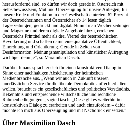
herausfordernd sind, so dürfen wir doch gerade in Österreich mit
Selbstbewusstsein, Mut und Überzeugung für unsere Anliegen, für
unsere Rolle und Funktion in der Gesellschaft eintreten. 62 Prozent
der Österreicherinnen und Österreicher ab 14 lesen täglich
Tageszeitungen, gedruckt und digital. Nimmt man Wochenzeitungen
und Magazine und deren digitale Angebote hinzu, erreichen
Österreichs Printtitel mehr als drei Viertel der österreichischen
Bevölkerung und schaffen damit eine qualitative Öffentlichkeit,
Einordnung und Orientierung. Gerade in Zeiten von
Desinformation, Meinungsmanipulation und künstlicher Aufregung
wichtiger denn je“, so Maximilian Dasch.
Darüber hinaus sprach er sich für einen konstruktiven Dialog im
Sinne einer nachhaltigen Absicherung der heimischen
Medienbranche aus. „Wenn wir auch in Zukunft unseren
unerlässlichen Service für die liberale Demokratie aufrechterhalten
wollen, braucht es ein gesellschaftliches und politisches Verständnis,
Bekenntnis und entsprechende wirtschaftliche und rechtliche
Rahmenbedingungen“, sagte Dasch. „Diese gilt es weiterhin im
konstruktiven Dialog zu erarbeiten und auch einzufordern – dafür
möchte ich mich aus Überzeugung und mit Nachdruck einsetzen.“
Über Maximilian Dasch