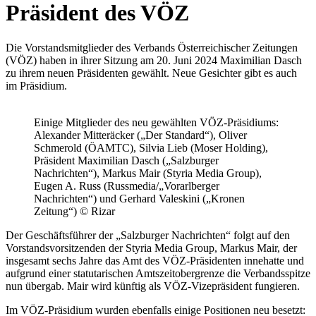
Präsident des VÖZ
Die Vorstandsmitglieder des Verbands Österreichischer Zeitungen
(VÖZ) haben in ihrer Sitzung am 20. Juni 2024 Maximilian Dasch
zu ihrem neuen Präsidenten gewählt. Neue Gesichter gibt es auch
im Präsidium.
Einige Mitglieder des neu gewählten VÖZ-Präsidiums:
Alexander Mitteräcker („Der Standard“), Oliver
Schmerold (ÖAMTC), Silvia Lieb (Moser Holding),
Präsident Maximilian Dasch („Salzburger
Nachrichten“), Markus Mair (Styria Media Group),
Eugen A. Russ (Russmedia/„Vorarlberger
Nachrichten“) und Gerhard Valeskini („Kronen
Zeitung“) © Rizar
Der Geschäftsführer der „Salzburger Nachrichten“ folgt auf den
Vorstandsvorsitzenden der Styria Media Group, Markus Mair, der
insgesamt sechs Jahre das Amt des VÖZ-Präsidenten innehatte und
aufgrund einer statutarischen Amtszeitobergrenze die Verbandsspitze
nun übergab. Mair wird künftig als VÖZ-Vizepräsident fungieren.
Im VÖZ-Präsidium wurden ebenfalls einige Positionen neu besetzt: