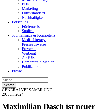
PDN
Marketing
Druckstandard
Nachhaltigkeit
Forschung
Förderpreis
Studien
Journalismus & Kompetenz
Media Literacy
Presseausweise
Presserat
Werberat
AJOUR
Barrierefreie Medien
Publikationen
Presse
Search
GENERALVERSAMMLUNG
20. Juni 2024
Maximilian Dasch ist neuer