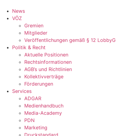
Zum
Inhalt
News
springen
VÖZ
Gremien
Mitglieder
Veröffentlichungen gemäß § 12 LobbyG
Politik & Recht
Aktuelle Positionen
Rechtsinformationen
AGB’s und Richtlinien
Kollektivverträge
Förderungen
Services
ADGAR
Medienhandbuch
Media-Academy
PDN
Marketing
Druckstandard