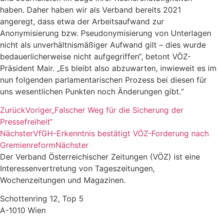
haben. Daher haben wir als Verband bereits 2021
angeregt, dass etwa der Arbeitsaufwand zur
Anonymisierung bzw. Pseudonymisierung von Unterlagen
nicht als unverhältnismäßiger Aufwand gilt – dies wurde
bedauerlicherweise nicht aufgegriffen“, betont VÖZ-
Präsident Mair. „Es bleibt also abzuwarten, inwieweit es im
nun folgenden parlamentarischen Prozess bei diesen für
uns wesentlichen Punkten noch Änderungen gibt.“
Zurück
Voriger
„Falscher Weg für die Sicherung der
Pressefreiheit“
Nächster
VfGH-Erkenntnis bestätigt VÖZ-Forderung nach
Gremienreform
Nächster
Der Verband Österreichischer Zeitungen (VÖZ) ist eine
Interessenvertretung von Tageszeitungen,
Wochenzeitungen und Magazinen.
Schottenring 12, Top 5
A-1010 Wien