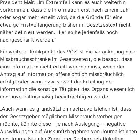
Präsident Mair: „Im Extremfall kann es auch weiterhin
vorkommen, dass die Information erst nach einem Jahr
oder sogar mehr erteilt wird, da die Gründe für eine
etwaige Fristverlängerung bisher im Gesetzestext nicht
näher definiert werden. Hier sollte jedenfalls noch
nachgeschärft werden.“
Ein weiterer Kritikpunkt des VÖZ ist die Verankerung einer
Missbrauchsschranke im Gesetzestext, die besagt, dass
eine Information nicht erteilt werden muss, wenn der
Antrag auf Information offensichtlich missbräuchlich
erfolgt oder wenn bzw. soweit die Erteilung der
Information die sonstige Tätigkeit des Organs wesentlich
und unverhältnismäßig beeinträchtigen würde.
„Auch wenn es grundsätzlich nachzuvollziehen ist, dass
der Gesetzgeber möglichem Missbrauch vorbeugen
möchte, könnte diese – je nach Auslegung – negative
Auswirkungen auf Auskunftsbegehren von Journalistinnen
und Journalisten im Zuge ihrer Recherchetätigkeiten