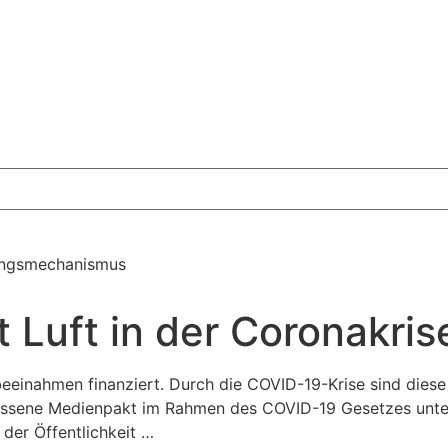
ilungsmechanismus
 Luft in der Coronakris
einahmen finanziert. Durch die COVID-19-Krise sind dies
ossene Medienpakt im Rahmen des COVID-19 Gesetzes unters
der Öffentlichkeit …