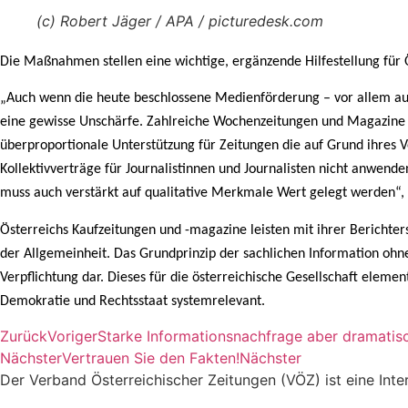
(c) Robert Jäger / APA / picturedesk.com
Die Maßnahmen stellen eine wichtige, ergänzende Hilfestellung für 
„Auch wenn die heute beschlossene Medienförderung – vor allem auf 
eine gewisse Unschärfe. Zahlreiche Wochenzeitungen und Magazine sin
überproportionale Unterstützung für Zeitungen die auf Grund ihres 
Kollektivverträge für Journalistinnen und Journalisten nicht anwe
muss auch verstärkt auf qualitative Merkmale Wert gelegt werden“, 
Österreichs Kaufzeitungen und -magazine leisten mit ihrer Bericht
der Allgemeinheit. Das Grundprinzip der sachlichen Information ohn
Verpflichtung dar. Dieses für die österreichische Gesellschaft elemen
Demokratie und Rechtsstaat systemrelevant.
Zurück
Voriger
Starke Informationsnachfrage aber dramatisc
Nächster
Vertrauen Sie den Fakten!
Nächster
Der Verband Österreichischer Zeitungen (VÖZ) ist eine In