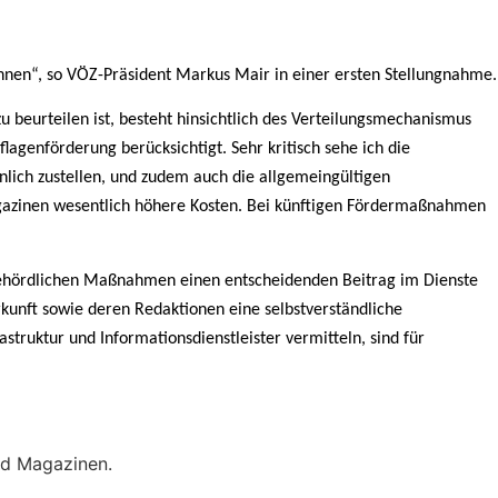
nnen“, so VÖZ-Präsident Markus Mair in einer ersten Stellungnahme.
beurteilen ist, besteht hinsichtlich des Verteilungsmechanismus
agenförderung berücksichtigt. Sehr kritisch sehe ich die
nlich zustellen, und zudem auch die allgemeingültigen
agazinen wesentlich höhere Kosten. Bei künftigen Fördermaßnahmen
 behördlichen Maßnahmen einen entscheidenden Beitrag im Dienste
kunft sowie deren Redaktionen eine selbstverständliche
astruktur und Informationsdienstleister vermitteln, sind für
nd Magazinen.