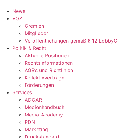
Zum
Inhalt
News
springen
VÖZ
Gremien
Mitglieder
Veröffentlichungen gemäß § 12 LobbyG
Politik & Recht
Aktuelle Positionen
Rechtsinformationen
AGB’s und Richtlinien
Kollektivverträge
Förderungen
Services
ADGAR
Medienhandbuch
Media-Academy
PDN
Marketing
Druckstandard