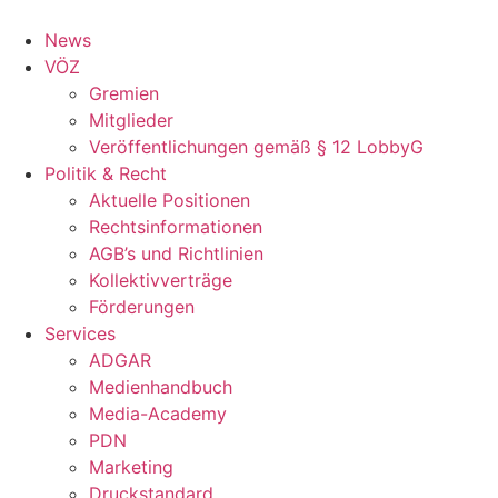
Zum
Inhalt
News
springen
VÖZ
Gremien
Mitglieder
Veröffentlichungen gemäß § 12 LobbyG
Politik & Recht
Aktuelle Positionen
Rechtsinformationen
AGB’s und Richtlinien
Kollektivverträge
Förderungen
Services
ADGAR
Medienhandbuch
Media-Academy
PDN
Marketing
Druckstandard