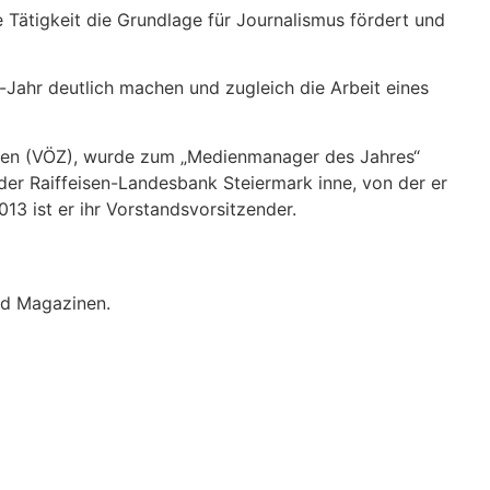
 Tätigkeit die Grundlage für Journalismus fördert und
ahr deutlich machen und zugleich die Arbeit eines
ungen (VÖZ), wurde zum „Medienmanager des Jahres“
der Raiffeisen-Landesbank Steiermark inne, von der er
13 ist er ihr Vorstandsvorsitzender.
nd Magazinen.