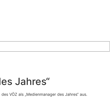
es Jahres“
n des VÖZ als „Medienmanager des Jahres“ aus.