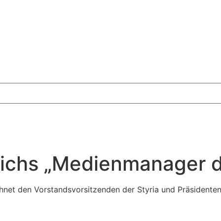
eichs „Medienmanager d
chnet den Vorstandsvorsitzenden der Styria und Präsidente