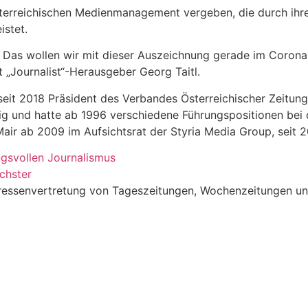
sterreichischen Medienmanagement vergeben, die durch ihre
istet.
as wollen wir mit dieser Auszeichnung gerade im Corona-J
„Journalist“-Herausgeber Georg Taitl.
d seit 2018 Präsident des Verbandes Österreichischer Zeit
ig und hatte ab 1996 verschiedene Führungspositionen bei 
ir ab 2009 im Aufsichtsrat der Styria Media Group, seit 20
gsvollen Journalismus
chster
teressenvertretung von Tageszeitungen, Wochenzeitungen u