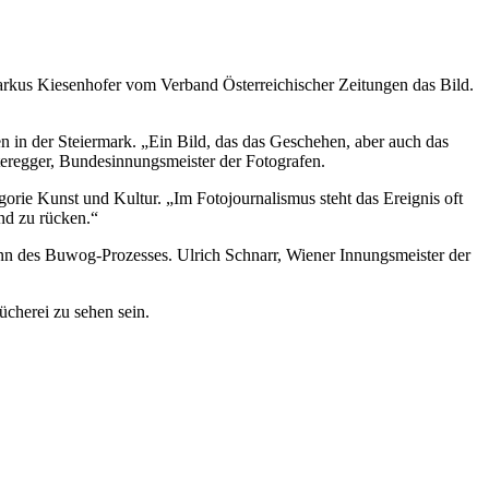
arkus Kiesenhofer vom Verband Österreichischer Zeitungen das Bild.
 in der Steiermark. „Ein Bild, das das Geschehen, aber auch das
tteregger, Bundesinnungsmeister der Fotografen.
orie Kunst und Kultur. „Im Fotojournalismus steht das Ereignis oft
nd zu rücken.“
nn des Buwog-Prozesses. Ulrich Schnarr, Wiener Innungsmeister der
ücherei zu sehen sein.