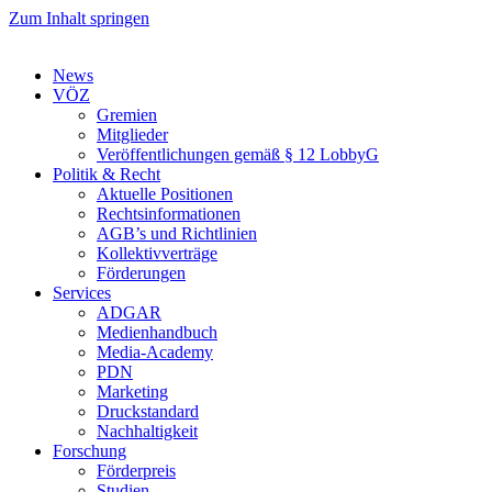
Zum Inhalt springen
News
VÖZ
Gremien
Mitglieder
Veröffentlichungen gemäß § 12 LobbyG
Politik & Recht
Aktuelle Positionen
Rechtsinformationen
AGB’s und Richtlinien
Kollektivverträge
Förderungen
Services
ADGAR
Medienhandbuch
Media-Academy
PDN
Marketing
Druckstandard
Nachhaltigkeit
Forschung
Förderpreis
Studien