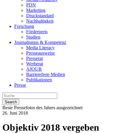
PDN
Marketing
Druckstandard
Nachhaltigkeit
Forschung
Förderpreis
Studien
Journalismus & Kompetenz
Media Literacy
Presseausweise
Presserat
Werberat
AJOUR
Barrierefreie Medien
Publikationen
Presse
Search
Beste Pressefotos des Jahres ausgezeichnet
26. Juni 2018
Objektiv 2018 vergeben