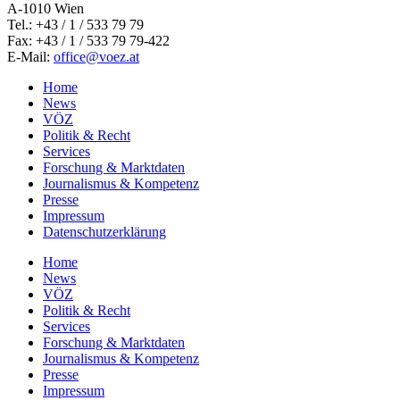
A-1010 Wien
Tel.: +43 / 1 / 533 79 79
Fax: +43 / 1 / 533 79 79-422
E-Mail:
office@voez.at
Home
News
VÖZ
Politik & Recht
Services
Forschung & Marktdaten
Journalismus & Kompetenz
Presse
Impressum
Datenschutzerklärung
Home
News
VÖZ
Politik & Recht
Services
Forschung & Marktdaten
Journalismus & Kompetenz
Presse
Impressum