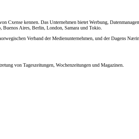
fis von Cxense kennen. Das Unternehmen bietet Werbung, Datenmanage
o, Buenos Aires, Berlin, London, Samara und Tokio.
norwegischen Verband der Medienunternehmen, und der Dagens Næring
ertretung von Tageszeitungen, Wochenzeitungen und Magazinen.