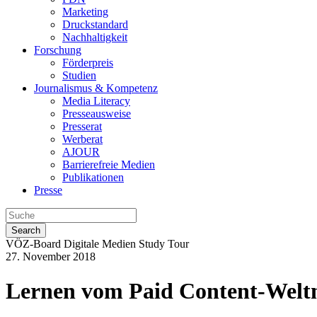
Marketing
Druckstandard
Nachhaltigkeit
Forschung
Förderpreis
Studien
Journalismus & Kompetenz
Media Literacy
Presseausweise
Presserat
Werberat
AJOUR
Barrierefreie Medien
Publikationen
Presse
Search
VÖZ-Board Digitale Medien Study Tour
27. November 2018
Lernen vom Paid Content-Welt