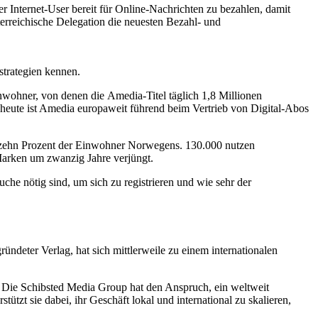
 Internet-User bereit für Online-Nachrichten zu bezahlen, damit
erreichische Delegation die neuesten Bezahl- und
strategien kennen.
wohner, von denen die Amedia-Titel täglich 1,8 Millionen
 heute ist Amedia europaweit führend beim Vertrieb von Digital-Abos
d zehn Prozent der Einwohner Norwegens. 130.000 nutzen
 Marken um zwanzig Jahre verjüngt.
he nötig sind, um sich zu registrieren und wie sehr der
ündeter Verlag, hat sich mittlerweile zu einem internationalen
t. Die Schibsted Media Group hat den Anspruch, ein weltweit
zt sie dabei, ihr Geschäft lokal und international zu skalieren,