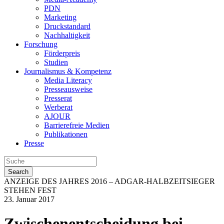
PDN
Marketing
Druckstandard
Nachhaltigkeit
Forschung
Förderpreis
Studien
Journalismus & Kompetenz
Media Literacy
Presseausweise
Presserat
Werberat
AJOUR
Barrierefreie Medien
Publikationen
Presse
Search
ANZEIGE DES JAHRES 2016 – ADGAR-HALBZEITSIEGER
STEHEN FEST
23. Januar 2017
Zwischenentscheidung bei