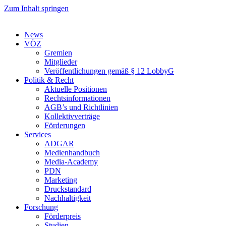
Zum Inhalt springen
News
VÖZ
Gremien
Mitglieder
Veröffentlichungen gemäß § 12 LobbyG
Politik & Recht
Aktuelle Positionen
Rechtsinformationen
AGB’s und Richtlinien
Kollektivverträge
Förderungen
Services
ADGAR
Medienhandbuch
Media-Academy
PDN
Marketing
Druckstandard
Nachhaltigkeit
Forschung
Förderpreis
Studien