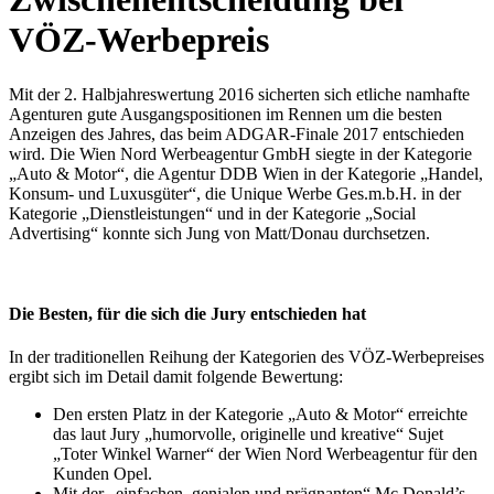
VÖZ-Werbepreis
Mit der 2. Halbjahreswertung 2016 sicherten sich etliche namhafte
Agenturen gute Ausgangspositionen im Rennen um die besten
Anzeigen des Jahres, das beim ADGAR-Finale 2017 entschieden
wird. Die Wien Nord Werbeagentur GmbH siegte in der Kategorie
„Auto & Motor“, die Agentur DDB Wien in der Kategorie „Handel,
Konsum- und Luxusgüter“, die Unique Werbe Ges.m.b.H. in der
Kategorie „Dienstleistungen“ und in der Kategorie „Social
Advertising“ konnte sich Jung von Matt/Donau durchsetzen.
Die Besten, für die sich die Jury entschieden hat
In der traditionellen Reihung der Kategorien des VÖZ-Werbepreises
ergibt sich im Detail damit folgende Bewertung:
Den ersten Platz in der Kategorie „Auto & Motor“ erreichte
das laut Jury „humorvolle, originelle und kreative“ Sujet
„Toter Winkel Warner“ der Wien Nord Werbeagentur für den
Kunden Opel.
Mit der „einfachen, genialen und prägnanten“ Mc Donald’s