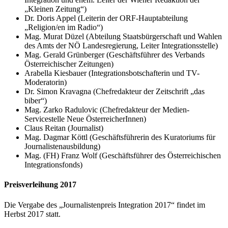
„Kleinen Zeitung“)
Dr. Doris Appel (Leiterin der ORF-Hauptabteilung
„Religion/en im Radio“)
Mag. Murat Düzel (Abteilung Staatsbürgerschaft und Wahlen
des Amts der NÖ Landesregierung, Leiter Integrationsstelle)
Mag. Gerald Grünberger (Geschäftsführer des Verbands
Österreichischer Zeitungen)
Arabella Kiesbauer (Integrationsbotschafterin und TV-
Moderatorin)
Dr. Simon Kravagna (Chefredakteur der Zeitschrift „das
biber“)
Mag. Zarko Radulovic (Chefredakteur der Medien-
Servicestelle Neue ÖsterreicherInnen)
Claus Reitan (Journalist)
Mag. Dagmar Köttl (Geschäftsführerin des Kuratoriums für
Journalistenausbildung)
Mag. (FH) Franz Wolf (Geschäftsführer des Österreichischen
Integrationsfonds)
Preisverleihung 2017
Die Vergabe des „Journalistenpreis Integration 2017“ findet im
Herbst 2017 statt.