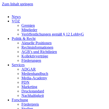
Zum Inhalt springen
News
VÖZ
Gremien
Mitglieder
Veröffentlichungen gemäß § 12 LobbyG
Politik & Recht
Aktuelle Positionen
Rechtsinformationen
AGB’s und Richtlinien
Kollektivverträge
Förderungen
Services
ADGAR
Medienhandbuch
Media-Academy
PDN
Marketing
Druckstandard
Nachhaltigkeit
Forschung
Förderpreis
Studien