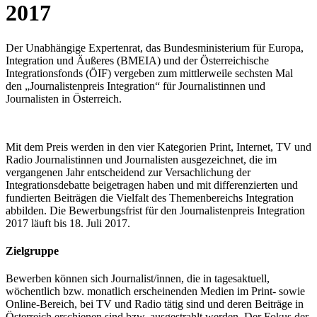
2017
Der Unabhängige Expertenrat, das Bundesministerium für Europa,
Integration und Äußeres (BMEIA) und der Österreichische
Integrationsfonds (ÖIF) vergeben zum mittlerweile sechsten Mal
den „Journalistenpreis Integration“ für Journalistinnen und
Journalisten in Österreich.
Mit dem Preis werden in den vier Kategorien Print, Internet, TV und
Radio Journalistinnen und Journalisten ausgezeichnet, die im
vergangenen Jahr entscheidend zur Versachlichung der
Integrationsdebatte beigetragen haben und mit differenzierten und
fundierten Beiträgen die Vielfalt des Themenbereichs Integration
abbilden. Die Bewerbungsfrist für den Journalistenpreis Integration
2017 läuft bis 18. Juli 2017.
Zielgruppe
Bewerben können sich Journalist/innen, die in tagesaktuell,
wöchentlich bzw. monatlich erscheinenden Medien im Print- sowie
Online-Bereich, bei TV und Radio tätig sind und deren Beiträge in
Österreich erschienen sind bzw. ausgestrahlt werden. Der Fokus der