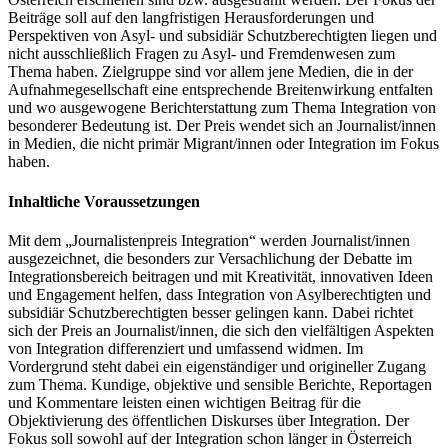
Beiträge soll auf den langfristigen Herausforderungen und
Perspektiven von Asyl- und subsidiär Schutzberechtigten liegen und
nicht ausschließlich Fragen zu Asyl- und Fremdenwesen zum
Thema haben. Zielgruppe sind vor allem jene Medien, die in der
Aufnahmegesellschaft eine entsprechende Breitenwirkung entfalten
und wo ausgewogene Berichterstattung zum Thema Integration von
besonderer Bedeutung ist. Der Preis wendet sich an Journalist/innen
in Medien, die nicht primär Migrant/innen oder Integration im Fokus
haben.
Inhaltliche Voraussetzungen
Mit dem „Journalistenpreis Integration“ werden Journalist/innen
ausgezeichnet, die besonders zur Versachlichung der Debatte im
Integrationsbereich beitragen und mit Kreativität, innovativen Ideen
und Engagement helfen, dass Integration von Asylberechtigten und
subsidiär Schutzberechtigten besser gelingen kann. Dabei richtet
sich der Preis an Journalist/innen, die sich den vielfältigen Aspekten
von Integration differenziert und umfassend widmen. Im
Vordergrund steht dabei ein eigenständiger und origineller Zugang
zum Thema. Kundige, objektive und sensible Berichte, Reportagen
und Kommentare leisten einen wichtigen Beitrag für die
Objektivierung des öffentlichen Diskurses über Integration. Der
Fokus soll sowohl auf der Integration schon länger in Österreich