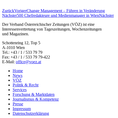
Zurück
Voriger
Change Management – Führen in Veränderung
Nächster
500 Chefredakteure und Medienmanager in Wien
Nächster
Der Verband Österreichischer Zeitungen (VÖZ) ist eine
Interessenvertretung von Tageszeitungen, Wochenzeitungen
und Magazinen.
Schottenring 12, Top 5
A-1010 Wien
Tel.: +43 / 1 / 533 79 79
Fax: +43 / 1 / 533 79 79-422
E-Mail:
office@voez.at
Home
News
VÖZ
Politik & Recht
Services
Forschung & Marktdaten
Journalismus & Kompetenz
Presse
Impressum
Datenschutzerklärung