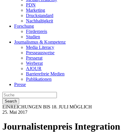
PDN
Marketing
Druckstandard
Nachhaltigkeit
Forschung
Förderpreis
Studien
Journalismus & Kompetenz
Media Literacy
Presseausweise
Presserat
Werberat
AJOUR
Barrierefreie Medien
Publikationen
Presse
Search
EINREICHUNGEN BIS 18. JULI MÖGLICH
25. Mai 2017
Journalistenpreis Integration