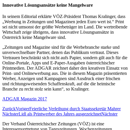
Innovative Lösungsansätze keine Mangelware
In seinem Editorial erklärte VÖZ-Präsident Thomas Kralinger, dass
„Werbung in Zeitungen und Magazinen jeden Euro wert ist.“ Print
sei nicht umsonst der größte Werbeträger im Land. Die wertreibende
Wirtschaft zeige übrigens, dass innovative Lösungsansätze in
Österreich keine Mangelware sind.
„Zeitungen und Magazine sind für die Werbebranche starke und
unverwechselbare Partner, denen das Publikum vertraut. Dieses
Vertrauen beschränkt sich nicht aufs Papier, sondern gilt auch für die
Online-Portale, Apps und E-Paper-Ausgaben österreichischer
Printmedien. Der ADGAR zeichnet daher den kreativen Einsatz von
Print- und Onlinewerbung aus. Die in diesem Magazin präsentierten
Werber, Anzeigen und Kampagnen sind Ausdruck einer frischen
und richtungsweisenden Schaffenskraft, auf die die heimische
Branche zu recht stolz sein kann“, so Kralinger.
ADGAR Magazin 2017
Zurück
Voriger
Feierliche Verleihung durch Staatssekretär Mahrer
Nächster
Lidl als Printwerber des Jahres ausgezeichnet
Nächster
Der Verband Österreichischer Zeitungen (VÖZ) ist eine
Interessenvertretung von Tageszeitungen, Wochenzeitungen