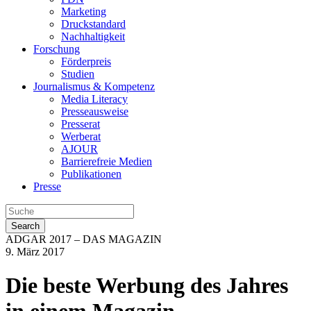
Marketing
Druckstandard
Nachhaltigkeit
Forschung
Förderpreis
Studien
Journalismus & Kompetenz
Media Literacy
Presseausweise
Presserat
Werberat
AJOUR
Barrierefreie Medien
Publikationen
Presse
Search
ADGAR 2017 – DAS MAGAZIN
9. März 2017
Die beste Werbung des Jahres