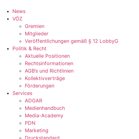
Zum
Inhalt
News
springen
VÖZ
Gremien
Mitglieder
Veröffentlichungen gemäß § 12 LobbyG
Politik & Recht
Aktuelle Positionen
Rechtsinformationen
AGB’s und Richtlinien
Kollektivverträge
Förderungen
Services
ADGAR
Medienhandbuch
Media-Academy
PDN
Marketing
Druckstandard