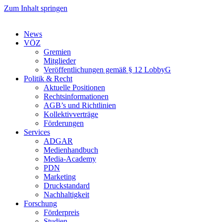
Zum Inhalt springen
News
VÖZ
Gremien
Mitglieder
Veröffentlichungen gemäß § 12 LobbyG
Politik & Recht
Aktuelle Positionen
Rechtsinformationen
AGB’s und Richtlinien
Kollektivverträge
Förderungen
Services
ADGAR
Medienhandbuch
Media-Academy
PDN
Marketing
Druckstandard
Nachhaltigkeit
Forschung
Förderpreis
Studien