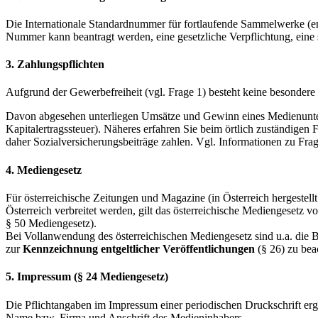
Die Internationale Standardnummer für fortlaufende Sammelwerke (eng
Nummer kann beantragt werden, eine gesetzliche Verpflichtung, eine 
3. Zahlungspflichten
Aufgrund der Gewerbefreiheit (vgl. Frage 1) besteht keine besondere Z
Davon abgesehen unterliegen Umsätze und Gewinn eines Medienunter
Kapitalertragssteuer). Näheres erfahren Sie beim örtlich zuständigen
daher Sozialversicherungsbeiträge zahlen. Vgl. Informationen zu Frag
4. Mediengesetz
Für österreichische Zeitungen und Magazine (in Österreich hergeste
Österreich verbreitet werden, gilt das österreichische Mediengesetz 
§ 50 Mediengesetz).
Bei Vollanwendung des österreichischen Mediengesetz sind u.a. die
zur
Kennzeichnung entgeltlicher Veröffentlichungen
(§ 26) zu bea
5. Impressum (§ 24 Mediengesetz)
Die Pflichtangaben im Impressum einer periodischen Druckschrift erge
Name bzw. Firma und Anschrift des Medieninhabers