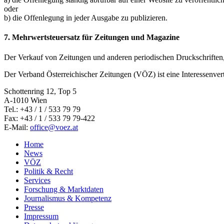
oder
b) die Offenlegung in jeder Ausgabe zu publizieren.
7. Mehrwertsteuersatz für Zeitungen und Magazine
Der Verkauf von Zeitungen und anderen periodischen Druckschriften,
Der Verband Österreichischer Zeitungen (VÖZ) ist eine Interessenv
Schottenring 12, Top 5
A-1010 Wien
Tel.: +43 / 1 / 533 79 79
Fax: +43 / 1 / 533 79 79-422
E-Mail:
office@voez.at
Home
News
VÖZ
Politik & Recht
Services
Forschung & Marktdaten
Journalismus & Kompetenz
Presse
Impressum