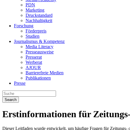
PDN
Marketing
Druckstandard
Nachhaltigkeit
Forschung
Förderpreis
Studien
Journalismus & Kompetenz
Media Literacy
Presseausweise
Presserat
Werberat
AJOUR
Barrierefreie Medien
Publikationen
Presse
Search
Erstinformationen für Zeitung
Dieser Leitfaden wurde entwickelt, um häufige Fragen für Zeitungs-