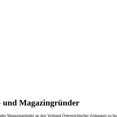
s- und Magazingründer
 oder Magazingründer an den Verband Österreichischer Zeitungen zu be