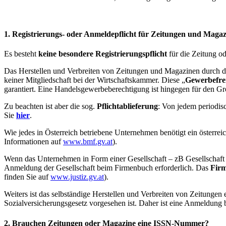
1. Registrierungs- oder Anmeldepflicht für Zeitungen und Magazi
Es besteht
keine besondere Registrierungspflicht
für die Zeitung o
Das Herstellen und Verbreiten von Zeitungen und Magazinen durch 
keiner Mitgliedschaft bei der Wirtschaftskammer. Diese „
Gewerbefrei
garantiert. Eine Handelsgewerbeberechtigung ist hingegen für den G
Zu beachten ist aber die sog.
Pflichtablieferung
: Von jedem periodis
Sie
hier
.
Wie jedes in Österreich betriebene Unternehmen benötigt ein österr
Informationen auf
www.bmf.gv.at
).
Wenn das Unternehmen in Form einer Gesellschaft – zB Gesellschaft 
Anmeldung der Gesellschaft beim Firmenbuch erforderlich. Das
Fir
finden Sie auf
www.justiz.gv.at
).
Weiters ist das selbständige Herstellen und Verbreiten von Zeitungen 
Sozialversicherungsgesetz vorgesehen ist. Daher ist eine Anmeldung 
2. Brauchen Zeitungen oder Magazine eine ISSN-Nummer?