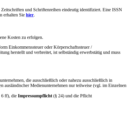
eitschriften und Schriftenreihen eindeutig identifiziert. Eine ISSN
n erhalten Sie
hier
.
gene Kosten zu erfolgen.
orm Einkommenssteuer oder Körperschaftssteuer /
ng herstellt und verbreitet, ist selbständig erwerbstätig und muss
nunternehmen, die ausschließlich oder nahezu ausschließlich in
edien ausländischer Medienunternehmen nur teilweise (vgl. im Einzelnen
6 ff), die
Impressumpflicht
(§ 24) und die Pflicht