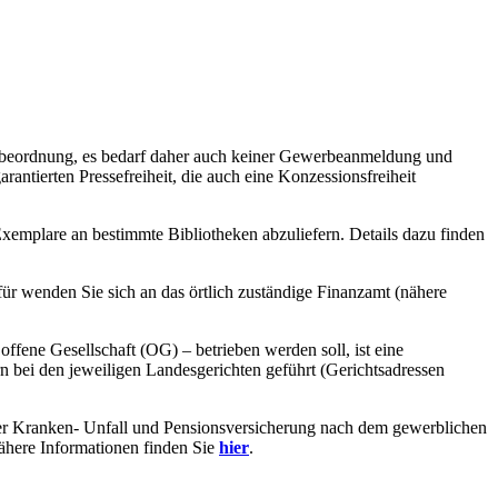
rbeordnung, es bedarf daher auch keiner Gewerbeanmeldung und
arantierten Pressefreiheit, die auch eine Konzessionsfreiheit
emplare an bestimmte Bibliotheken abzuliefern. Details dazu finden
rfür wenden Sie sich an das örtlich zuständige Finanzamt (nähere
fene Gesellschaft (OG) – betrieben werden soll, ist eine
 bei den jeweiligen Landesgerichten geführt (Gerichtsadressen
 in der Kranken- Unfall und Pensionsversicherung nach dem gewerblichen
ähere Informationen finden Sie
hier
.