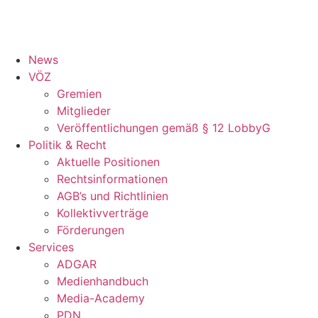
News
VÖZ
Gremien
Mitglieder
Veröffentlichungen gemäß § 12 LobbyG
Politik & Recht
Aktuelle Positionen
Rechtsinformationen
AGB’s und Richtlinien
Kollektivverträge
Förderungen
Services
ADGAR
Medienhandbuch
Media-Academy
PDN