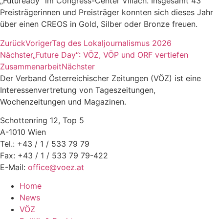
„Futuready“ im Congress-Center Villach. Insgesamt 43
Preisträgerinnen und Preisträger konnten sich dieses Jahr
über einen CREOS in Gold, Silber oder Bronze freuen.
Zurück
Voriger
Tag des Lokaljournalismus 2026
Nächster
„Future Day“: VÖZ, VÖP und ORF vertiefen
Zusammenarbeit
Nächster
Der Verband Österreichischer Zeitungen (VÖZ) ist eine
Interessenvertretung von Tageszeitungen,
Wochenzeitungen und Magazinen.
Schottenring 12, Top 5
A-1010 Wien
Tel.: +43 / 1 / 533 79 79
Fax: +43 / 1 / 533 79 79-422
E-Mail:
office@voez.at
Home
News
VÖZ