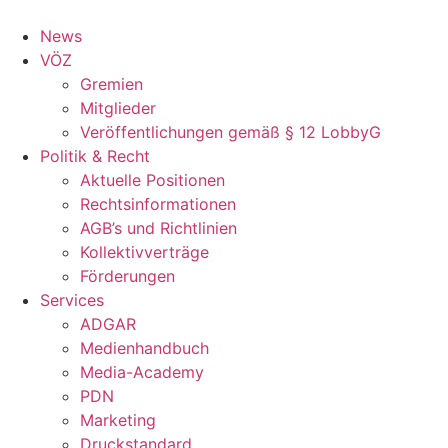
Zum
Inhalt
News
springen
VÖZ
Gremien
Mitglieder
Veröffentlichungen gemäß § 12 LobbyG
Politik & Recht
Aktuelle Positionen
Rechtsinformationen
AGB’s und Richtlinien
Kollektivverträge
Förderungen
Services
ADGAR
Medienhandbuch
Media-Academy
PDN
Marketing
Druckstandard