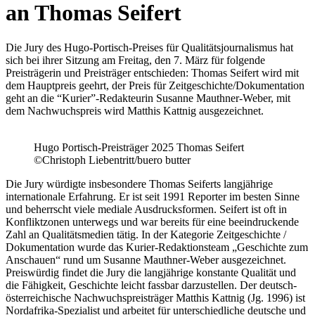
an Thomas Seifert
Die Jury des Hugo-Portisch-Preises für Qualitätsjournalismus hat
sich bei ihrer Sitzung am Freitag, den 7. März für folgende
Preisträgerin und Preisträger entschieden: Thomas Seifert wird mit
dem Hauptpreis geehrt, der Preis für Zeitgeschichte/Dokumentation
geht an die “Kurier”-Redakteurin Susanne Mauthner-Weber, mit
dem Nachwuchspreis wird Matthis Kattnig ausgezeichnet.
Hugo Portisch-Preisträger 2025 Thomas Seifert
©Christoph Liebentritt/buero butter
Die Jury würdigte insbesondere Thomas Seiferts langjährige
internationale Erfahrung. Er ist seit 1991 Reporter im besten Sinne
und beherrscht viele mediale Ausdrucksformen. Seifert ist oft in
Konfliktzonen unterwegs und war bereits für eine beeindruckende
Zahl an Qualitätsmedien tätig. In der Kategorie Zeitgeschichte /
Dokumentation wurde das Kurier-Redaktionsteam „Geschichte zum
Anschauen“ rund um Susanne Mauthner-Weber ausgezeichnet.
Preiswürdig findet die Jury die langjährige konstante Qualität und
die Fähigkeit, Geschichte leicht fassbar darzustellen. Der deutsch-
österreichische Nachwuchspreisträger Matthis Kattnig (Jg. 1996) ist
Nordafrika-Spezialist und arbeitet für unterschiedliche deutsche und