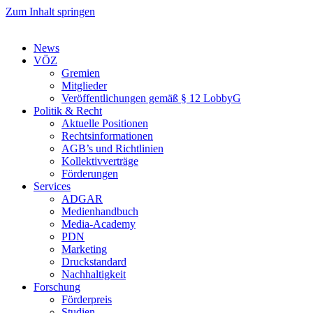
Zum Inhalt springen
News
VÖZ
Gremien
Mitglieder
Veröffentlichungen gemäß § 12 LobbyG
Politik & Recht
Aktuelle Positionen
Rechtsinformationen
AGB’s und Richtlinien
Kollektivverträge
Förderungen
Services
ADGAR
Medienhandbuch
Media-Academy
PDN
Marketing
Druckstandard
Nachhaltigkeit
Forschung
Förderpreis
Studien