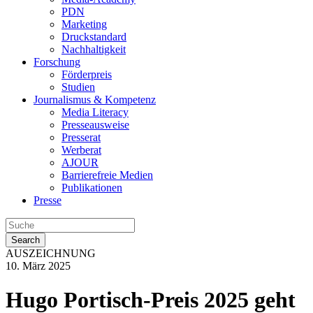
PDN
Marketing
Druckstandard
Nachhaltigkeit
Forschung
Förderpreis
Studien
Journalismus & Kompetenz
Media Literacy
Presseausweise
Presserat
Werberat
AJOUR
Barrierefreie Medien
Publikationen
Presse
Search
AUSZEICHNUNG
10. März 2025
Hugo Portisch-Preis 2025 geht