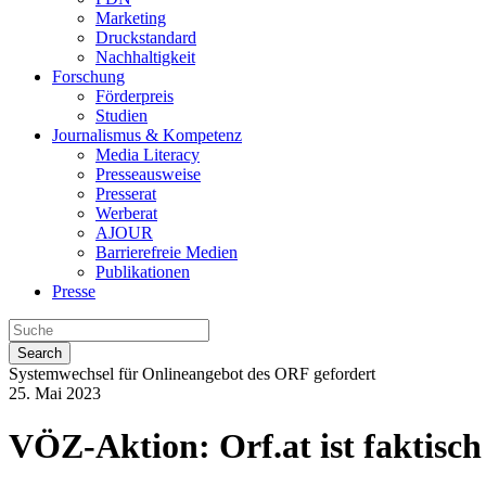
Marketing
Druckstandard
Nachhaltigkeit
Forschung
Förderpreis
Studien
Journalismus & Kompetenz
Media Literacy
Presseausweise
Presserat
Werberat
AJOUR
Barrierefreie Medien
Publikationen
Presse
Search
Systemwechsel für Onlineangebot des ORF gefordert
25. Mai 2023
VÖZ-Aktion: Orf.at ist faktisch