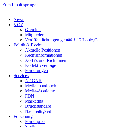
Zum Inhalt springen
News
VÖZ
Gremien
Mitglieder
Veröffentlichungen gemäß § 12 LobbyG
Politik & Recht
Aktuelle Positionen
Rechtsinformationen
AGB’s und Richtlinien
Kollektivverträge
Förderungen
Services
ADGAR
Medienhandbuch
Media-Academy
PDN
Marketing
Druckstandard
Nachhaltigkeit
Forschung
Förderpreis
Studien