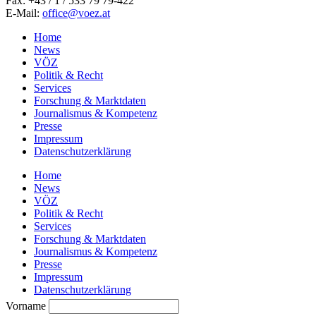
Fax: +43 / 1 / 533 79 79-422
E-Mail:
office@voez.at
Home
News
VÖZ
Politik & Recht
Services
Forschung & Marktdaten
Journalismus & Kompetenz
Presse
Impressum
Datenschutzerklärung
Home
News
VÖZ
Politik & Recht
Services
Forschung & Marktdaten
Journalismus & Kompetenz
Presse
Impressum
Datenschutzerklärung
Vorname