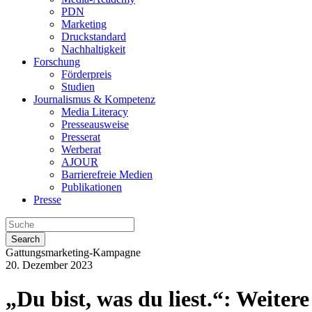
PDN
Marketing
Druckstandard
Nachhaltigkeit
Forschung
Förderpreis
Studien
Journalismus & Kompetenz
Media Literacy
Presseausweise
Presserat
Werberat
AJOUR
Barrierefreie Medien
Publikationen
Presse
Search
Gattungsmarketing-Kampagne
20. Dezember 2023
„Du bist, was du liest.“: Weite