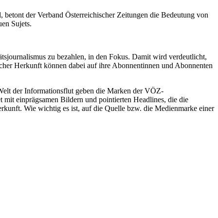
, betont der Verband Österreichischer Zeitungen die Bedeutung von
en Sujets.
tsjournalismus zu bezahlen, in den Fokus. Damit wird verdeutlicht,
ischer Herkunft können dabei auf ihre Abonnentinnen und Abonnenten
r Welt der Informationsflut geben die Marken der VÖZ-
t mit einprägsamen Bildern und pointierten Headlines, die die
rkunft. Wie wichtig es ist, auf die Quelle bzw. die Medienmarke einer