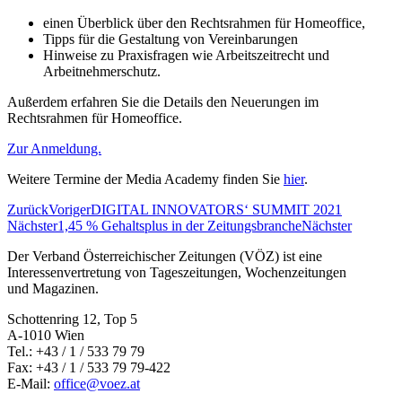
einen Überblick über den Rechtsrahmen für Homeoffice,
Tipps für die Gestaltung von Vereinbarungen
Hinweise zu Praxisfragen wie Arbeitszeitrecht und
Arbeitnehmerschutz.
Außerdem erfahren Sie die Details den Neuerungen im
Rechtsrahmen für Homeoffice.
Zur Anmeldung.
Weitere Termine der Media Academy finden Sie
hier
.
Zurück
Voriger
DIGITAL INNOVATORS‘ SUMMIT 2021
Nächster
1,45 % Gehaltsplus in der Zeitungsbranche
Nächster
Der Verband Österreichischer Zeitungen (VÖZ) ist eine
Interessenvertretung von Tageszeitungen, Wochenzeitungen
und Magazinen.
Schottenring 12, Top 5
A-1010 Wien
Tel.: +43 / 1 / 533 79 79
Fax: +43 / 1 / 533 79 79-422
E-Mail:
office@voez.at