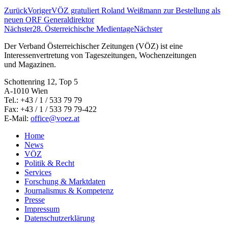
Zurück
Voriger
VÖZ gratuliert Roland Weißmann zur Bestellung als
neuen ORF Generaldirektor
Nächster
28. Österreichische Medientage
Nächster
Der Verband Österreichischer Zeitungen (VÖZ) ist eine
Interessenvertretung von Tageszeitungen, Wochenzeitungen
und Magazinen.
Schottenring 12, Top 5
A-1010 Wien
Tel.: +43 / 1 / 533 79 79
Fax: +43 / 1 / 533 79 79-422
E-Mail:
office@voez.at
Home
News
VÖZ
Politik & Recht
Services
Forschung & Marktdaten
Journalismus & Kompetenz
Presse
Impressum
Datenschutzerklärung