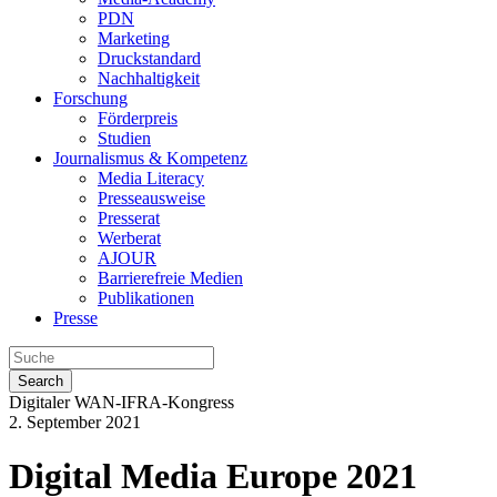
PDN
Marketing
Druckstandard
Nachhaltigkeit
Forschung
Förderpreis
Studien
Journalismus & Kompetenz
Media Literacy
Presseausweise
Presserat
Werberat
AJOUR
Barrierefreie Medien
Publikationen
Presse
Search
Digitaler WAN-IFRA-Kongress
2. September 2021
Digital Media Europe 2021