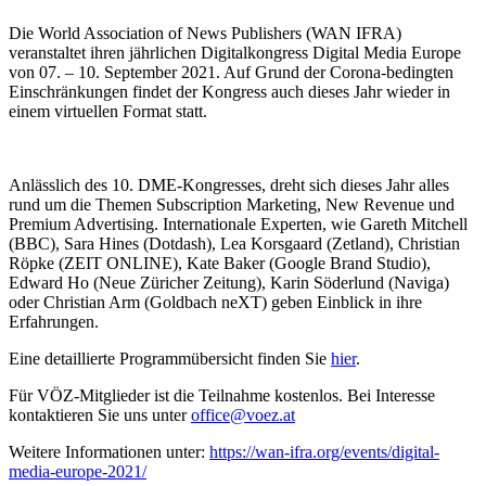
Die World Association of News Publishers (WAN IFRA)
veranstaltet ihren jährlichen Digitalkongress Digital Media Europe
von 07. – 10. September 2021. Auf Grund der Corona-bedingten
Einschränkungen findet der Kongress auch dieses Jahr wieder in
einem virtuellen Format statt.
Anlässlich des 10. DME-Kongresses, dreht sich dieses Jahr alles
rund um die Themen Subscription Marketing, New Revenue und
Premium Advertising. Internationale Experten, wie Gareth Mitchell
(BBC), Sara Hines (Dotdash), Lea Korsgaard (Zetland), Christian
Röpke (ZEIT ONLINE), Kate Baker (Google Brand Studio),
Edward Ho (Neue Züricher Zeitung), Karin Söderlund (Naviga)
oder Christian Arm (Goldbach neXT) geben Einblick in ihre
Erfahrungen.
Eine detaillierte Programmübersicht finden Sie
hier
.
Für VÖZ-Mitglieder ist die Teilnahme kostenlos. Bei Interesse
kontaktieren Sie uns unter
office@voez.at
Weitere Informationen unter:
https://wan-ifra.org/events/digital-
media-europe-2021/