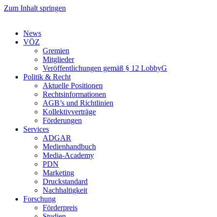
Zum Inhalt springen
News
VÖZ
Gremien
Mitglieder
Veröffentlichungen gemäß § 12 LobbyG
Politik & Recht
Aktuelle Positionen
Rechtsinformationen
AGB’s und Richtlinien
Kollektivverträge
Förderungen
Services
ADGAR
Medienhandbuch
Media-Academy
PDN
Marketing
Druckstandard
Nachhaltigkeit
Forschung
Förderpreis
Studien