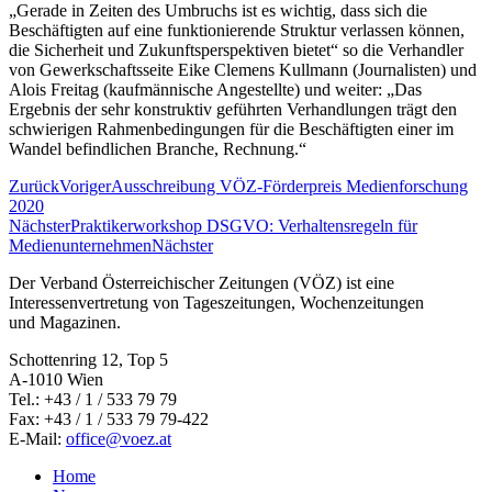
„Gerade in Zeiten des Umbruchs ist es wichtig, dass sich die
Beschäftigten auf eine funktionierende Struktur verlassen können,
die Sicherheit und Zukunftsperspektiven bietet“ so die Verhandler
von Gewerkschaftsseite Eike Clemens Kullmann (Journalisten) und
Alois Freitag (kaufmännische Angestellte) und weiter: „Das
Ergebnis der sehr konstruktiv geführten Verhandlungen trägt den
schwierigen Rahmenbedingungen für die Beschäftigten einer im
Wandel befindlichen Branche, Rechnung.“
Zurück
Voriger
Ausschreibung VÖZ-Förderpreis Medienforschung
2020
Nächster
Praktikerworkshop DSGVO: Verhaltensregeln für
Medienunternehmen
Nächster
Der Verband Österreichischer Zeitungen (VÖZ) ist eine
Interessenvertretung von Tageszeitungen, Wochenzeitungen
und Magazinen.
Schottenring 12, Top 5
A-1010 Wien
Tel.: +43 / 1 / 533 79 79
Fax: +43 / 1 / 533 79 79-422
E-Mail:
office@voez.at
Home