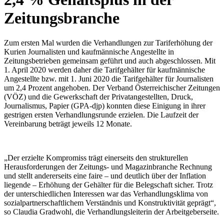
Zeitungsbranche
Zum ersten Mal wurden die Verhandlungen zur Tariferhöhung der
Kurien Journalisten und kaufmännische Angestellte in
Zeitungsbetrieben gemeinsam geführt und auch abgeschlossen. Mit
1. April 2020 werden daher die Tarifgehälter für kaufmännische
Angestellte bzw. mit 1. Juni 2020 die Tarifgehälter für Journalisten
um 2,4 Prozent angehoben. Der Verband Österreichischer Zeitungen
(VÖZ) und die Gewerkschaft der Privatangestellten, Druck,
Journalismus, Papier (GPA-djp) konnten diese Einigung in ihrer
gestrigen ersten Verhandlungsrunde erzielen. Die Laufzeit der
Vereinbarung beträgt jeweils 12 Monate.
„Der erzielte Kompromiss trägt einerseits den strukturellen
Herausforderungen der Zeitungs- und Magazinbranche Rechnung
und stellt andererseits eine faire – und deutlich über der Inflation
liegende – Erhöhung der Gehälter für die Belegschaft sicher. Trotz
der unterschiedlichen Interessen war das Verhandlungsklima von
sozialpartnerschaftlichem Verständnis und Konstruktivität geprägt“,
so Claudia Gradwohl, die Verhandlungsleiterin der Arbeitgeberseite.