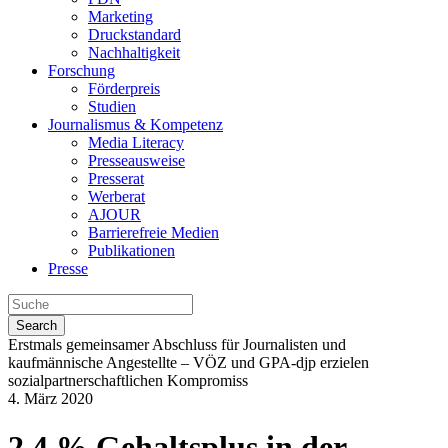
Marketing
Druckstandard
Nachhaltigkeit
Forschung
Förderpreis
Studien
Journalismus & Kompetenz
Media Literacy
Presseausweise
Presserat
Werberat
AJOUR
Barrierefreie Medien
Publikationen
Presse
Search
Erstmals gemeinsamer Abschluss für Journalisten und
kaufmännische Angestellte – VÖZ und GPA-djp erzielen
sozialpartnerschaftlichen Kompromiss
4. März 2020
2,4 % Gehaltsplus in der