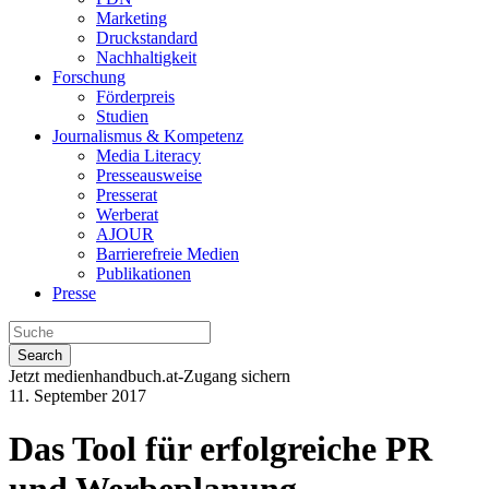
Marketing
Druckstandard
Nachhaltigkeit
Forschung
Förderpreis
Studien
Journalismus & Kompetenz
Media Literacy
Presseausweise
Presserat
Werberat
AJOUR
Barrierefreie Medien
Publikationen
Presse
Search
Jetzt medienhandbuch.at-Zugang sichern
11. September 2017
Das Tool für erfolgreiche PR