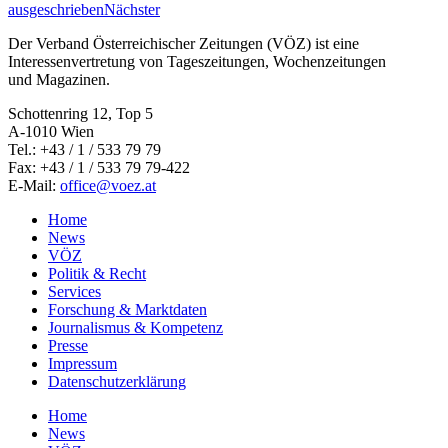
ausgeschrieben
Nächster
Der Verband Österreichischer Zeitungen (VÖZ) ist eine
Interessenvertretung von Tageszeitungen, Wochenzeitungen
und Magazinen.
Schottenring 12, Top 5
A-1010 Wien
Tel.: +43 / 1 / 533 79 79
Fax: +43 / 1 / 533 79 79-422
E-Mail:
office@voez.at
Home
News
VÖZ
Politik & Recht
Services
Forschung & Marktdaten
Journalismus & Kompetenz
Presse
Impressum
Datenschutzerklärung
Home
News