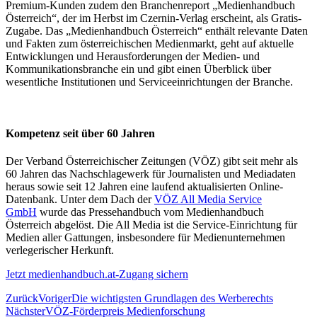
Premium-Kunden zudem den Branchenreport „Medienhandbuch
Österreich“, der im Herbst im Czernin-Verlag erscheint, als Gratis-
Zugabe. Das „Medienhandbuch Österreich“ enthält relevante Daten
und Fakten zum österreichischen Medienmarkt, geht auf aktuelle
Entwicklungen und Herausforderungen der Medien- und
Kommunikationsbranche ein und gibt einen Überblick über
wesentliche Institutionen und Serviceeinrichtungen der Branche.
Kompetenz seit über 60 Jahren
Der Verband Österreichischer Zeitungen (VÖZ) gibt seit mehr als
60 Jahren das Nachschlagewerk für Journalisten und Mediadaten
heraus sowie seit 12 Jahren eine laufend aktualisierten Online-
Datenbank. Unter dem Dach der
VÖZ All Media Service
GmbH
wurde das Pressehandbuch vom Medienhandbuch
Österreich abgelöst. Die All Media ist die Service-Einrichtung für
Medien aller Gattungen, insbesondere für Medienunternehmen
verlegerischer Herkunft.
Jetzt medienhandbuch.at-Zugang sichern
Zurück
Voriger
Die wichtigsten Grundlagen des Werberechts
Nächster
VÖZ-Förderpreis Medienforschung