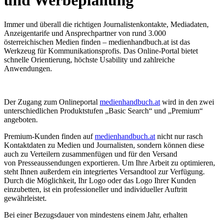
und Werbeplanung
Immer und überall die richtigen Journalistenkontakte, Mediadaten,
Anzeigentarife und Ansprechpartner von rund 3.000
österreichischen Medien finden – medienhandbuch.at ist das
Werkzeug für Kommunikationsprofis. Das Online-Portal bietet
schnelle Orientierung, höchste Usability und zahlreiche
Anwendungen.
Der Zugang zum Onlineportal
medienhandbuch.at
wird in den zwei
unterschiedlichen Produktstufen „Basic Search“ und „Premium“
angeboten.
Premium-Kunden finden auf
medienhandbuch.at
nicht nur rasch
Kontaktdaten zu Medien und Journalisten, sondern können diese
auch zu Verteilern zusammenfügen und für den Versand
von Presseaussendungen exportieren. Um Ihre Arbeit zu optimieren,
steht Ihnen außerdem ein integriertes Versandtool zur Verfügung.
Durch die Möglichkeit, Ihr Logo oder das Logo Ihrer Kunden
einzubetten, ist ein professioneller und individueller Auftritt
gewährleistet.
Bei einer Bezugsdauer von mindestens einem Jahr, erhalten